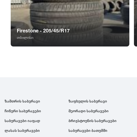
GT Radial
2007
Sailun
2006
Firestone - 205/45/R17
Triangle
2005
თბილისი
Linglong
2004
Roadstone
2003
Nankang
2002
ზამთრის საბურავი
ზაფხულის საბურავი
Roadx
2001
ჩინური საბურავები
მეორადი საბურავები
საბურავები იაფად
ბრიჯსტოუნის საბურავები
Joyroad
2000
ლასას საბურავები
საბურავები ბათუმში