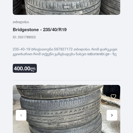
თბილისი
Bridgestone - 235/40/R19
ID: 2551789023
235-40-19 ბრიჯსთოუნი 597927172 თბილისი. რომ დარეკავთ
გვითხარით რომ თქვენი განცხადება ნახეთ saburavebi.ge - ზე
400.00
ლ