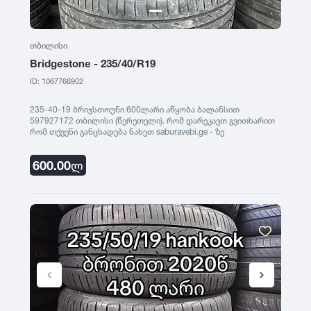
თბილისი
Bridgestone - 235/40/R19
ID: 1067766902
235-40-19 ბრიჯსთოუნი 600ლარი აწყობა ბალანსით
597927172 თბილისი (წერეთელი). რომ დარეკავთ გვითხარით
რომ თქვენი განცხადება ნახეთ saburavebi.ge - ზე
600.00
ლ