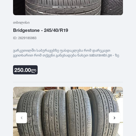
თბილისი
Bridgestone - 245/40/R19
ID: 2629185983
ვარკეთილში საბურავებზე ფასდაკლება რომ დარეკავთ
გვითხარით რომ თქვენი განცხადება ნახეთ saburavebi.ge - ზე
250.00
ლ