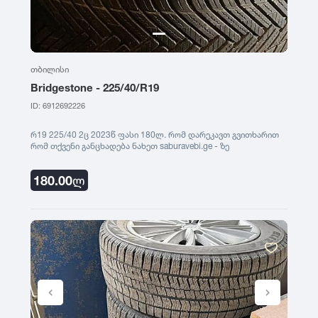
თბილისი
Bridgestone - 225/40/R19
ID: 6912692226
რ19 225/40 2ც 2023წ ფასი 180ლ. რომ დარეკავთ გვითხარით
რომ თქვენი განცხადება ნახეთ saburavebi.ge - ზე
180.00
ლ