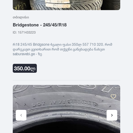
1999
თბილისი
Bridgestone - 245/45/R18
1998
ID: 1571433223
1997
რ18 245/45 Bridgsone 4ცალი ფასი 350ლ 557 710 320. რომ
დარეკავთ გვითხარით რომ თქვენი განცხადება ნახეთ
saburavebi.ge - ზე
1996
350.00
ლ
1995
1994
1993
1992