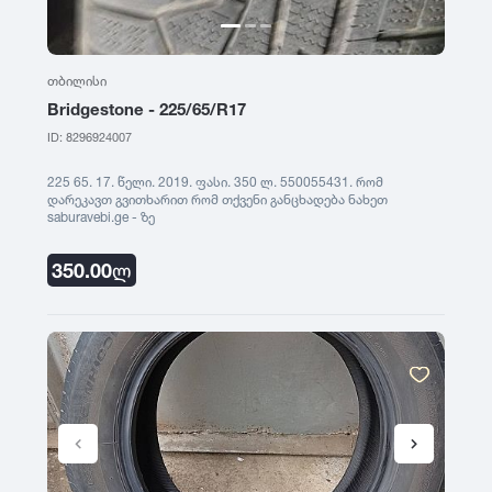
თბილისი
Bridgestone - 225/65/R17
ID: 8296924007
225 65. 17. წელი. 2019. ფასი. 350 ლ. 550055431. რომ
დარეკავთ გვითხარით რომ თქვენი განცხადება ნახეთ
saburavebi.ge - ზე
350.00
ლ