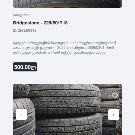
თბილისი
Bridgestone - 225/50/R18
ID: 2938250795
იყიდება ბრიჯტოუნის ზაფხულის საბურავები ახლებივითა 8
ათასი .კლ.აქვს გავლილი.2022.წლიანები..568950361. რომ
დარეკავთ გვითხარით რომ თქვენი განცხადება ნახეთ
saburavebi.ge - ზე
500.00
ლ