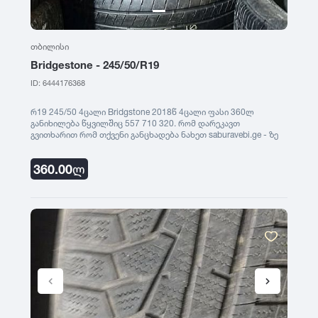
თბილისი
Bridgestone - 245/50/R19
ID: 6444176368
რ19 245/50 4ცალი Bridgstone 2018წ 4ცალი ფასი 360ლ
განიხილება წყვილშიც 557 710 320. რომ დარეკავთ
გვითხარით რომ თქვენი განცხადება ნახეთ saburavebi.ge - ზე
360.00
ლ