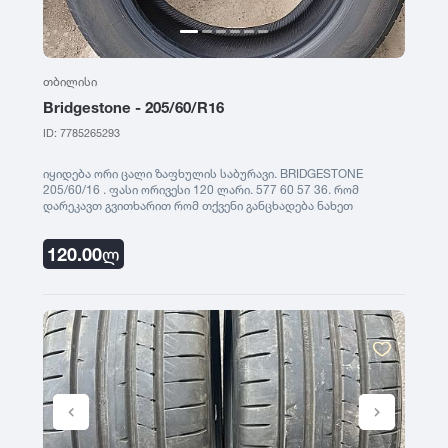
თბილისი
Bridgestone - 205/60/R16
ID: 7785265293
იყიდება ორი ცალი ზაფხულის საბურავი. BRIDGESTONE
205/60/16 . ფასი ორივესი 120 ლარი. 577 60 57 36. რომ
დარეკავთ გვითხარით რომ თქვენი განცხადება ნახეთ
saburavebi.ge - ზე
120.00
ლ