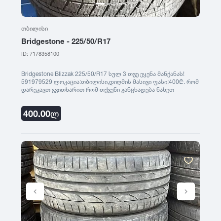
თბილისი
Bridgestone - 225/50/R17
ID: 7178358100
Bridgestone Blizzak 225/50/R17 სულ 3 თვე ეყენა მანქანას!
591979529 ლოკაცია:თბილისი,დიღმის მასივი ფასი:400₾. რომ
დარეკავთ გვითხარით რომ თქვენი განცხადება ნახეთ
saburavebi.ge - ზე
400.00
ლ