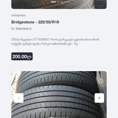
თბილისი
Bridgestone - 225/55/R19
ID: 8385085812
200ლ წყვილი 577408007 რომ დარეკავთ გვითხარით რომ
თქვენი განცხადება ნახეთ saburavebi.ge - ზე
200.00
ლ