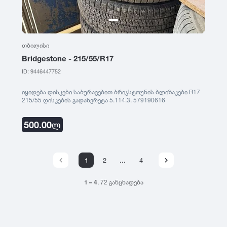
თბილისი
Bridgestone - 215/55/R17
ID: 9446447752
იყიდება დისკები საბურავებით ბრიჯსტოუნის ბლიზაკები R17
215/55 დისკების გადახვრეტა 5.114.3. 579190616
500.00
ლ
1
2
...
4
1 – 4
, 72 განცხადება