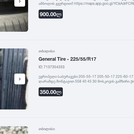
ამბოლის გვერდით!! https://maps.app.goo.gl/YCkAdrFC
900.00
ლ
თბილისი
General Tire - 225/55/R17
ID: 7137354333
ევროპული საბურავები 205-55-17 205-50-17 225-60-17 
ლარამდე მონტაჟით 558 40 45 30 მოსკოვის გამზირი ქ
350.00
ლ
თბილისი