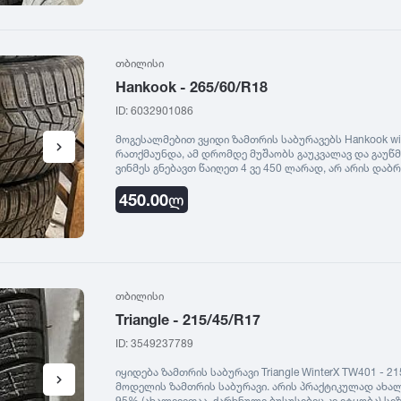
თბილისი
Hankook - 265/60/R18
ID: 6032901086
მოგესალმებით ვყიდი ზამთრის საბურავებს Hankook wint
რათქმაუნდა, ამ დრომდე მუშაობს გაუკვალავ და გაუწ
ვინმეს გნებავთ წაიღეთ 4 ვე 450 ლარად, არ არის დაბ
203. რომ დარეკავთ გვითხარით რომ თქვენი განცხადება 
450.00
ლ
თბილისი
Triangle - 215/45/R17
ID: 3549237789
იყიდება ზამთრის საბურავი Triangle WinterX TW401 - 2
მოდელის ზამთრის საბურავი. არის პრაქტიკულად ახალი, 
95% (ახალივითაა, ქარხნული ბუსუსებიც კი ეტყობა). ​სე