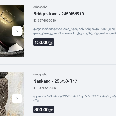
თბილისი
Bridgestone - 245/45/R19
ID: 6274096040
ცალი ორბორტიანი, ბრიჯსტოყნის საბურავი , M+S ,ფიფქი
დარეკავთ გვითხარით რომ თქვენი განცხადება ნახეთ sab
150.00
ლ
თბილისი
Nankang - 235/50/R17
ID: 8176512266
იყიდება ზამთრები 235/50 რ 17 ტე:577022732 რომ დარ
- ზე
300.00
ლ