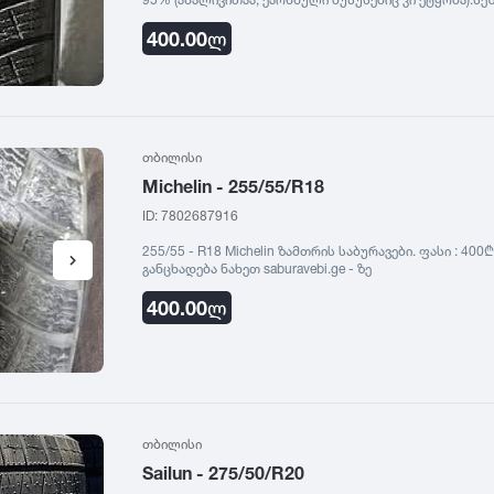
საბურავი არის იდეალური, უდეფექტო. არ აქვს ნაჩხვლეტი
Extra Load (გაძლიერებული გვერდებით), რაც იდეალურია
400.00
ლ
პროტექტორი წყლისა და თოვლის ეფექტური გამოდევნისთ
რეზინი რბილი და ელასტიურია). 514 937733 რომ დარეკ
ზე
თბილისი
Michelin - 255/55/R18
ID: 7802687916
255/55 - R18 Michelin ზამთრის საბურავები. ფასი : 40
განცხადება ნახეთ saburavebi.ge - ზე
400.00
ლ
თბილისი
Sailun - 275/50/R20