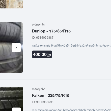
თბილისი
Dunlop - 175/35/R15
ID: 6585059887
ვარკეთილის მეურნეობაში მაქვს საბურავების ფართო ა
400.00
ლ
თბილისი
Falken - 235/75/R15
ID: 9906968595
900 ლარად დიდუბის სანაპირო,ქსნის ქუჩის მიმდებარ