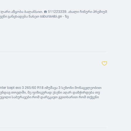
 ლარი აწყობა ბალანსით. ☎️ 511223339. ახალი ჩინური პრემიუმ
ი განცხადება ნახეთ saburavebi.ge - ზე
er Icept evo 3 265/60 R18 იმუშავა 3 სეზონი მონაცვლეობით
მენდავ თოვლში, მე ფიზიკურად ესენი აღარ დამჭირდება თუ
ბრეცილი საბურავები რომ დარეკავთ გვითხარით რომ თქვენი