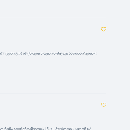
რჩევანი ტოპ ბრენდები თავისი მონტაჟი ბალანსირებით !!
ედ,ნონა გაფრინდაშვილის 15. ჯ - პეტროლის კალონკა/