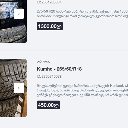
ID: 2651985884
275/50 R20 ზამთრის საბურავი. კომპლექტის ფასი 1300
ხარისხის საბურავი რომ დარეკავთ გვითხარით რომ თქვენ
1300.00
ლ
თბილისი
Kumho - 265/60/R18
ID: 3305710078
მოგესალმებით ვყიდი ზამთრის საბურავებს Hankook wint
რათქმაუნდა, ამ დრომდე მუშაობს გაუკვალავ და გაუწ
ვინმეს გნებავთ წაიღეთ 4 ვე 450 ლარად, არ არის და
განცხადება ნახეთ saburavebi.ge - ზე
450.00
ლ