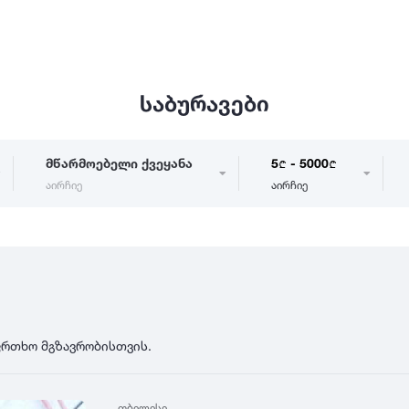
საბურავები
მწარმოებელი ქვეყანა
5
- 5000
აირჩიე
აირჩიე
საქართველო
ე
დიამეტრი
გერმანია
5
0
იაპონია
R12
მდგომარეობა
2
აშშ
R13
10
-
100
100
ფრთხო მგზავრობისთვის.
5
ჩინეთი
R14
ახალი
1000
-
3000
3
0
კორეა
R15
მეორადი
5
საფრანგეთი
R16
თბილისი