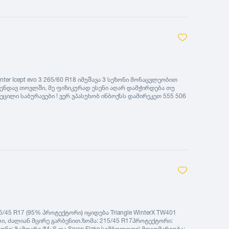
2005
2004
2003
2002
2001
er Icept evo 3 265/60 R18 იმუშავა 3 სეზონი მონაცვლეობით
2000
მენდავ თოვლში, მე ფიზიკურად ესენი აღარ დამჭირდება თუ
რეცილი საბურავები ! ვერ ვპასუხობ ინბოქსს დამირეკეთ 555 506
1999
ნახეთ saburavebi.ge - ზე
1998
1997
1996
1995
1994
1993
1992
15/45 R17 (95% პროტექტორი) იყიდება Triangle WinterX TW401
1991
ძალიან მცირე გარბენით. ​ზომა: 215/45 R17 ​პროტექტორი:
ზონი: ზამთარი (M+S და Snow Flake სიმბოლოთი). ​მდგომარეობა: