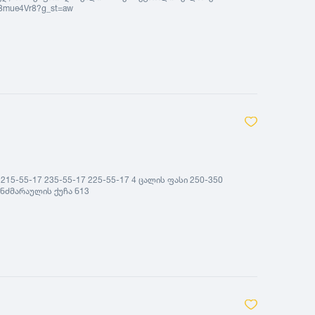
R8mue4Vr8?g_st=aw
215-55-17 235-55-17 225-55-17 4 ცალის ფასი 250-350
ინძმარაულის ქუჩა ნ13