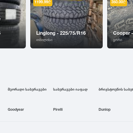
1199.99
₾
350.00
₾
5
Linglong - 225/75/R16
Cooper 
თბილისი
გორი
მეორადი საბურავები
საბურავები იაფად
Goodyear
Pirelli
Dunlop