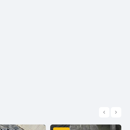
2004
2003
2002
2001
2000
1999
1998
1997
1996
1995
1994
1993
1992
1991
1990