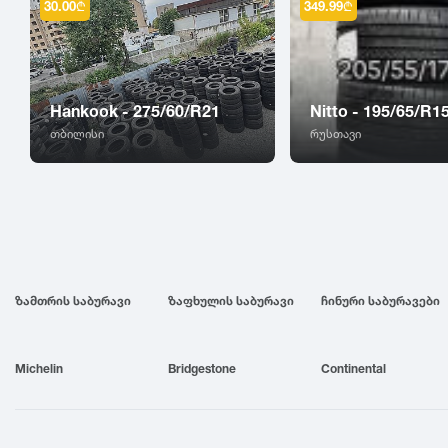
30.00
₾
349.99
₾
Hankook - 275/60/R21
Nitto - 195/65/R1
თბილისი
რუსთავი
ზამთრის საბურავი
ზაფხულის საბურავი
ჩინური საბურავები
Michelin
Bridgestone
Continental