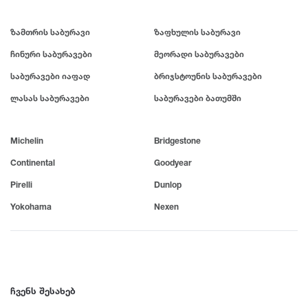
R13
395
R14
BFGoodrich
2014
ზამთრის საბურავი
ზაფხულის საბურავი
R15
ჩინური საბურავები
მეორადი საბურავები
R16
Falken
2013
R17
საბურავები იაფად
ბრიჯსტოუნის საბურავები
R18
ლასას საბურავები
საბურავები ბათუმში
Nitto
2012
R19
R20
Michelin
Bridgestone
R21
Cooper
2011
R22
Continental
Goodyear
R23
Pirelli
Dunlop
General Tire
2010
R24
Yokohama
Nexen
Nexen
2009
Maxxis
2008
ჩვენს შესახებ