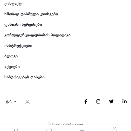
GT Radial
2007
კონტაქტი
ხშირად დასმული კითხვები
Sailun
2006
ფასიანი სერვისები
Triangle
2005
კონფიდენციალურობის პოლიტიკა
ინსტრუქციები
Linglong
2004
ბლოგი
აქციები
Roadstone
2003
საბურავების ფასები
Nankang
2002
ქარ
Roadx
2001
Joyroad
2000
წესები და პირობები