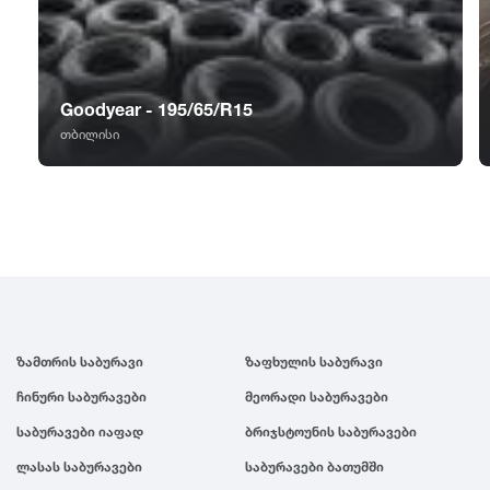
GT Radial
2007
Sailun
2006
Goodyear - 195/65/R15
Triangle
2005
თბილისი
Linglong
2004
Roadstone
2003
Nankang
2002
ზამთრის საბურავი
ზაფხულის საბურავი
Roadx
2001
ჩინური საბურავები
მეორადი საბურავები
საბურავები იაფად
ბრიჯსტოუნის საბურავები
Joyroad
2000
ლასას საბურავები
საბურავები ბათუმში