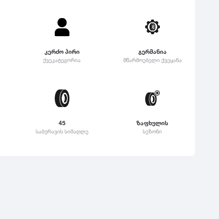
კერძო პირი
გერმანია
ქვეკატეგორია
მწარმოებელი ქვეყანა
45
ზაფხულის
საბურავის სიმაღლე
სეზონი