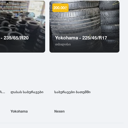
200.00
₾
 - 235/65/R20
Yokohama - 225/45/R17
თბილისი
ბრიჯსტოუნის საბურავები
ლასას საბურავები
საბურავები ბათუმში
Yokohama
Nexen