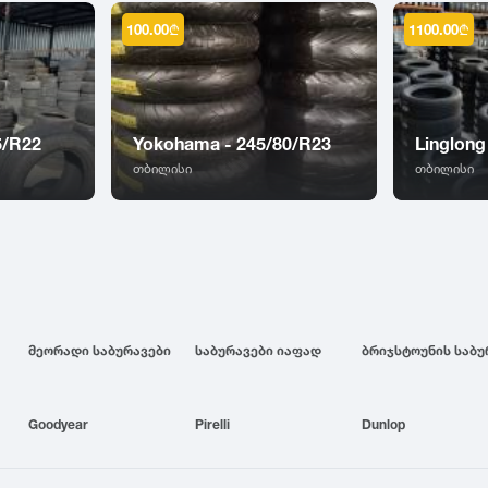
100.00
₾
1100.00
₾
5/R22
Yokohama - 245/80/R23
Linglong
თბილისი
თბილისი
მეორადი საბურავები
საბურავები იაფად
Goodyear
Pirelli
Dunlop