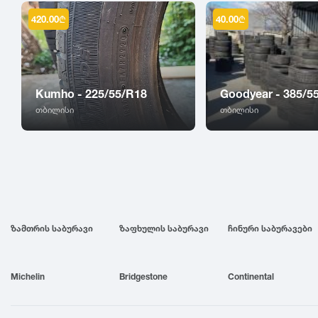
420.00
₾
40.00
₾
Kumho - 225/55/R18
Goodyear - 385/5
თბილისი
თბილისი
ზამთრის საბურავი
ზაფხულის საბურავი
ჩინური საბურავები
Michelin
Bridgestone
Continental