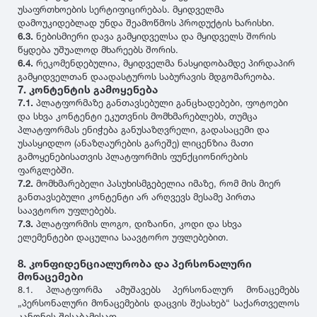
უსაფრთხოების სერტიფიცირებას. მყიდველმა
დამოუკიდებლად უნდა შეამოწმოს პროდუქტის ხარისხი.
1991
6.3.
ნებისმიერი დავა გამყიდველსა და მყიდველს შორის
წყდება უშუალოდ მხარეებს შორის.
6.4.
რეკომენდებულია, მყიდველმა ნასყიდობამდე პირდაპირ
1990
გამყიდველთან დაადასტუროს საბურავის მდგომარეობა.
7. კონტენტის გამოყენება
7.1.
პლატფორმაზე განთავსებული განცხადებები, ფოტოები
და სხვა კონტენტი ეკუთვნის მომხმარებლებს, თუმცა
პლატფორმას ენიჭება განუსაზღვრელი, გადასაცემი და
უსასყიდლო (ანაზღაურების გარეშე) ლიცენზია მათი
გამოყენებისათვის პლატფორმის ფუნქციონირების
ფარგლებში.
7.2.
მომხმარებელი პასუხისმგებელია იმაზე, რომ მის მიერ
განთავსებული კონტენტი არ არღვევს მესამე პირთა
საავტორო უფლებებს.
7.3.
პლატფორმის ლოგო, დიზაინი, კოდი და სხვა
ელემენტები დაცულია საავტორო უფლებებით.
8. კონფიდენციალურობა და პერსონალური
მონაცემები
8.1. პლატფორმა ამუშავებს პერსონალურ მონაცემებს
„პერსონალური მონაცემების დაცვის შესახებ“ საქართველოს
კანონის შესაბამისად.