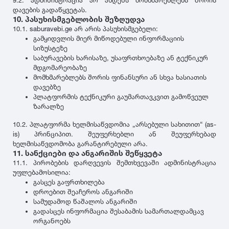
9.2. ადმინისტრაცია არ ახდენს მომხმარებლებს შორის
დავების გადაწყვეტას.
10. პასუხისმგებლობის შეზღუდვა
10.1.
saburavebi.ge
არ არის პასუხისმგებელი:
გამყიდვლის მიერ მიწოდებული ინფორმაციის
სიზუსტეზე
საბურავების ხარისაზე, უსაფრთხოებაზე ან ტექნიკურ
მდგომარეობაზე
მომხმარებლებს შორის ფინანსური ან სხვა ხასიათის
დავებზე
პლატფორმის ტექნიკური გაუმართავკვით გამოწვეულ
ზარალზე
10.2. პლატფორმა ხელმისაწვდომია „არსებული სახითით“ (as-
is) პრინციპით. შეუფერხებლი ან შეუფერხებად
ხელმისაწვდომობა გარანტირებული არა.
11. სანქციები და ანგარიშის შეწყვეტა
11.1. პირობების დარღვევის შემთხვევაში ადმინისტრაცია
უფლებამოსილია:
გასცეს გაფრთხილება
დროებით შეაჩეროს ანგარიში
სამუდამოდ წაშალოს ანგარიში
გადასცეს ინფორმაცია შესაბამის სამართალდამცავ
ორგანოებს