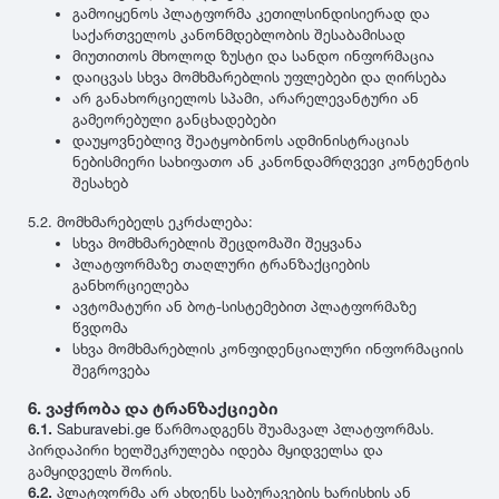
გამოიყენოს პლატფორმა კეთილსინდისიერად და
1999
საქართველოს კანონმდებლობის შესაბამისად
მიუთითოს მხოლოდ ზუსტი და სანდო ინფორმაცია
დაიცვას სხვა მომხმარებლის უფლებები და ღირსება
1998
არ განახორციელოს სპამი, არარელევანტური ან
გამეორებული განცხადებები
დაუყოვნებლივ შეატყობინოს ადმინისტრაციას
1997
ნებისმიერი სახიფათო ან კანონდამრღვევი კონტენტის
შესახებ
5.2. მომხმარებელს ეკრძალება:
1996
სხვა მომხმარებლის შეცდომაში შეყვანა
პლატფორმაზე თაღლური ტრანზაქციების
განხორციელება
1995
ავტომატური ან ბოტ-სისტემებით პლატფორმაზე
წვდომა
სხვა მომხმარებლის კონფიდენციალური ინფორმაციის
1994
შეგროვება
6. ვაჭრობა და ტრანზაქციები
1993
6.1.
Saburavebi.ge
წარმოადგენს შუამავალ პლატფორმას.
პირდაპირი ხელშეკრულება იდება მყიდველსა და
გამყიდველს შორის.
1992
6.2.
პლატფორმა არ ახდენს საბურავების ხარისხის ან