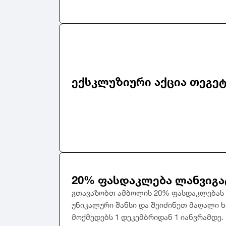
315
Linglong
325
Roadstone
335
Nankang
345
Roadx
355
Joyroad
ექსკლუზიური აქცია თეგე
365
375
385
395
20% ფასდაკლება ლანვიგა
გთავაზობთ ამბოლის 20% ფასდაკლებას 
უნიკალური შანსი და შეიძინეთ მაღალი ხ
მოქმედებს 1 დეკემბრიდან 1 იანვრამდე.