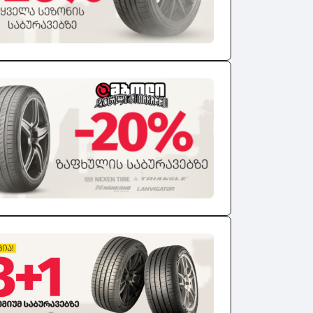
2020
2019
თ
2018
2017
2016
2015
2014
2013
2012
2011
2010
2009
2008
2007
2006
2005