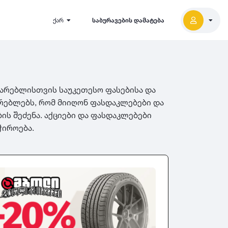
ქარ
საბურავების დამატება
ხმარებლისთვის საუკეთესო ფასებისა და
არებლებს, რომ მიიღონ ფასდაკლებები და
ის შეძენა. აქციები და ფასდაკლებები
ჭიროება.
2027
5000
2026
2025
2024
-
500
500
-
1000
2023
000
-
5000
2022
2021