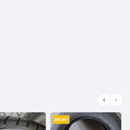
2004
2003
2002
2001
2000
1999
1998
1997
1996
1995
1994
1993
1992
1991
280.00
₾
1990