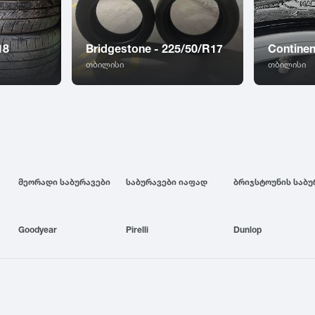
18
Bridgestone - 225/50/R17
Continen
თბილისი
თბილისი
მეორადი საბურავები
საბურავები იაფად
Goodyear
Pirelli
Dunlop