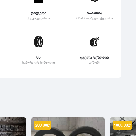
დილერი
იაპონია
ქვეკატეგორია
მწარმოებელი ქვეყანა
85
ყველა სეზონის
საბურავის სიმაღლე
სეზონი
200.00
₾
1000.00
₾