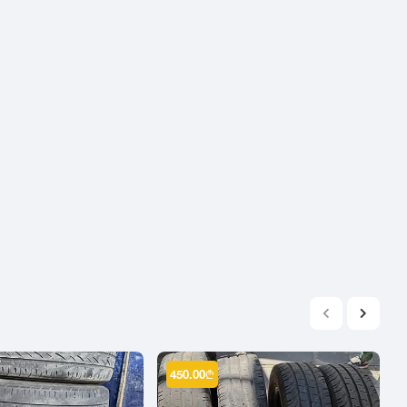
2004
2003
2002
2001
2000
1999
1998
1997
1996
1995
1994
1993
1992
1991
450.00
₾
1990