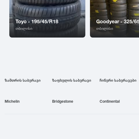
Toyo - 195/45/R18
Goodyear - 325/6
თბილისი
თბილისი
ზამთრის საბურავი
ზაფხულის საბურავი
ჩინური საბურავები
Michelin
Bridgestone
Continental