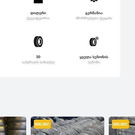
დილერი
გერმანია
ქვეკატეგორია
მწარმოებელი ქვეყანა
30
ყველა სეზონის
საბურავის სიმაღლე
სეზონი
600.00
₾
600.00
₾