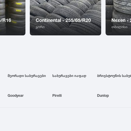
5/R16
Continental - 255/65/R20
Nexen -
გორი
თბილისი
მეორადი საბურავები
საბურავები იაფად
Goodyear
Pirelli
Dunlop