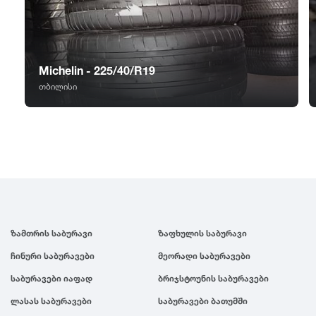
GT Radial
2007
Sailun
2006
Michelin - 225/40/R19
Triangle
2005
თბილისი
Linglong
2004
Roadstone
2003
Nankang
2002
ზამთრის საბურავი
ზაფხულის საბურავი
Roadx
2001
ჩინური საბურავები
მეორადი საბურავები
საბურავები იაფად
ბრიჯსტოუნის საბურავები
Joyroad
2000
ლასას საბურავები
საბურავები ბათუმში