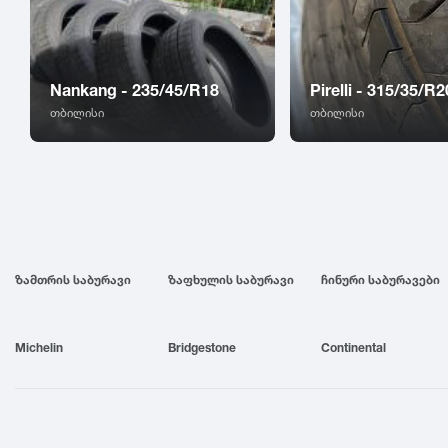
Nankang - 235/45/R18
Pirelli - 315/35/R2
თბილისი
თბილისი
ზამთრის საბურავი
ზაფხულის საბურავი
ჩინური საბურავები
Michelin
Bridgestone
Continental