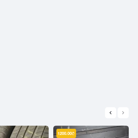
2004
2003
2002
2001
2000
1999
1998
1997
1996
1995
1994
1993
1992
1991
1990
1200.00
₾