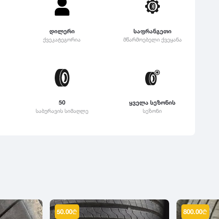
დილერი
საფრანგეთი
ქვეკატეგორია
მწარმოებელი ქვეყანა
50
ყველა სეზონის
საბურავის სიმაღლე
სეზონი
50.00
₾
800.00
₾