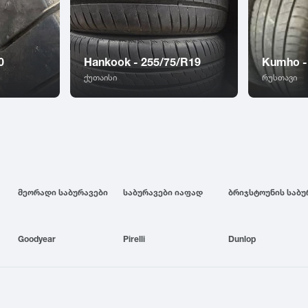
0
Hankook - 255/75/R19
Kumho -
ქუთაისი
რუსთავი
მეორადი საბურავები
საბურავები იაფად
Goodyear
Pirelli
Dunlop