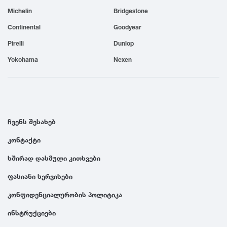
Michelin
Bridgestone
1999
Continental
Goodyear
1998
Pirelli
Dunlop
Yokohama
Nexen
1997
1996
ჩვენს შესახებ
1995
კონტაქტი
ხშირად დასმული კითხვები
1994
ფასიანი სერვისები
1993
კონფიდენციალურობის პოლიტიკა
ინსტრუქციები
1992