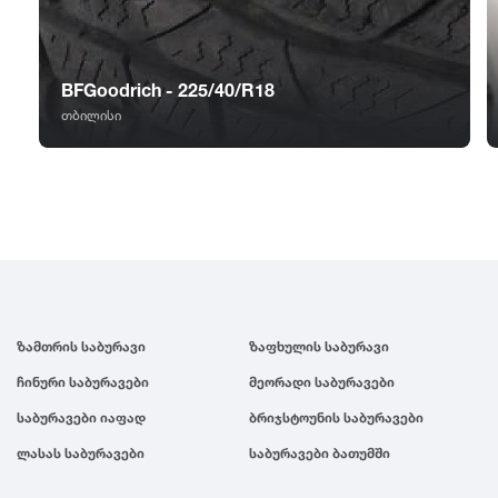
GT Radial
2007
Sailun
2006
BFGoodrich - 225/40/R18
თბილისი
Triangle
2005
Linglong
2004
Roadstone
2003
Nankang
2002
ზამთრის საბურავი
ზაფხულის საბურავი
ჩინური საბურავები
მეორადი საბურავები
Roadx
2001
საბურავები იაფად
ბრიჯსტოუნის საბურავები
ლასას საბურავები
საბურავები ბათუმში
Joyroad
2000