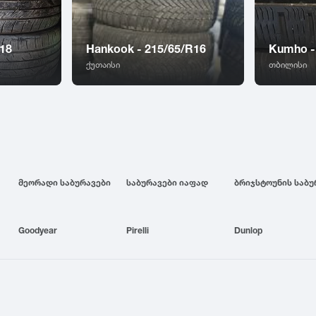
R18
Hankook - 215/65/R16
Kumho -
ქუთაისი
თბილისი
მეორადი საბურავები
საბურავები იაფად
Goodyear
Pirelli
Dunlop