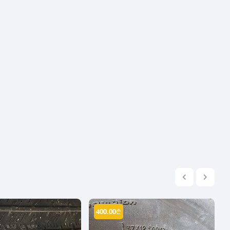
2004
2003
2002
2001
2000
1999
1998
1997
1996
1995
1994
1993
1992
1991
400.00
₾
1990