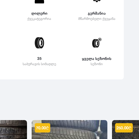
დილერი
გერმანია
ქვეკატეგორია
მწარმოებელი ქვეყანა
35
ყველა სეზონის
საბურავის სიმაღლე
სეზონი
70.00
₾
250.00
₾