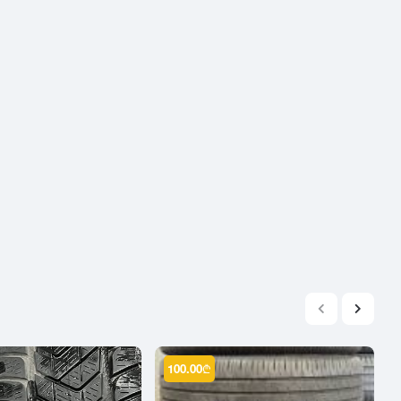
2004
2003
2002
2001
2000
1999
1998
1997
1996
1995
1994
1993
1992
1991
100.00
₾
1990