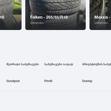
R16
Falken - 265/55/R18
Maxxis -
თბილისი
თბილისი
მეორადი საბურავები
საბურავები იაფად
Goodyear
Pirelli
Dunlop