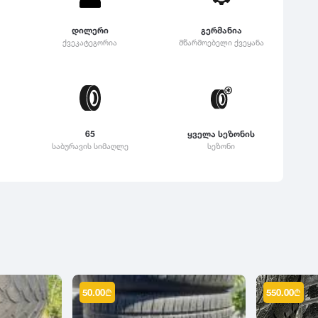
დილერი
გერმანია
ქვეკატეგორია
მწარმოებელი ქვეყანა
65
ყველა სეზონის
საბურავის სიმაღლე
სეზონი
50.00
₾
550.00
₾