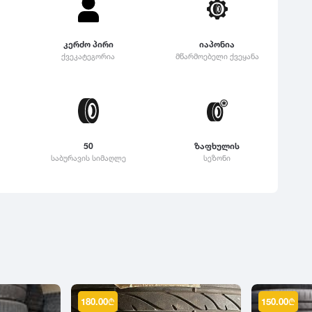
კერძო პირი
იაპონია
ქვეკატეგორია
მწარმოებელი ქვეყანა
50
ზაფხულის
საბურავის სიმაღლე
სეზონი
180.00
₾
150.00
₾