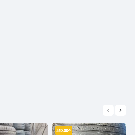
2004
2003
2002
2001
2000
1999
1998
1997
1996
1995
1994
1993
1992
1991
1990
250.00
₾