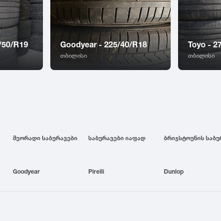
/50/R19
Goodyear - 225/40/R18
Toyo - 2
თბილისი
თბილისი
მეორადი საბურავები
საბურავები იაფად
Goodyear
Pirelli
Dunlop