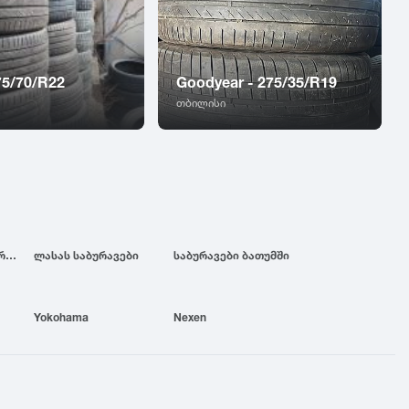
75/70/R22
Goodyear - 275/35/R19
თბილისი
ბრიჯსტოუნის საბურავები
ლასას საბურავები
საბურავები ბათუმში
Yokohama
Nexen