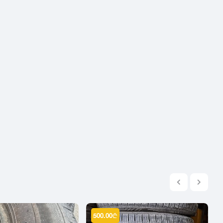
2004
2003
2002
2001
2000
1999
1998
1997
1996
1995
1994
1993
1992
1991
1990
500.00
₾