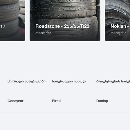
R17
Roadstone - 255/55/R23
Nokian -
თბილისი
თბილისი
მეორადი საბურავები
საბურავები იაფად
Goodyear
Pirelli
Dunlop