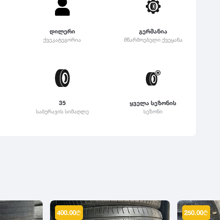
დილერი
გერმანია
ქვეკატეგორია
მწარმოებელი ქვეყანა
35
ყველა სეზონის
საბურავის სიმაღლე
სეზონი
400.00
₾
250.00
₾