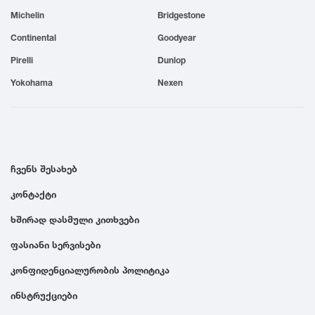
Michelin
Bridgestone
1999
Continental
Goodyear
1998
Pirelli
Dunlop
Yokohama
Nexen
1997
1996
ჩვენს შესახებ
1995
კონტაქტი
ხშირად დასმული კითხვები
1994
ფასიანი სერვისები
1993
კონფიდენციალურობის პოლიტიკა
ინსტრუქციები
1992