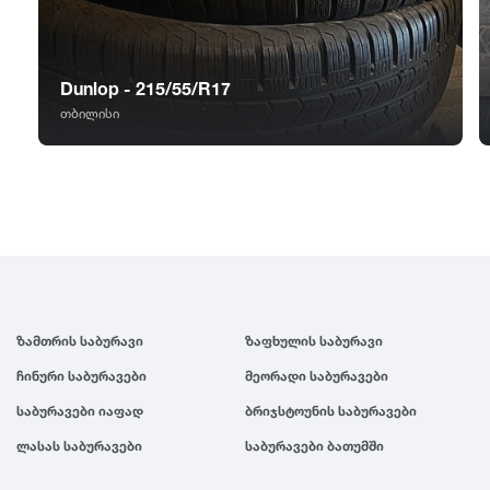
GT Radial
2007
Sailun
2006
Dunlop - 215/55/R17
თბილისი
Triangle
2005
Linglong
2004
Roadstone
2003
Nankang
2002
ზამთრის საბურავი
ზაფხულის საბურავი
ჩინური საბურავები
მეორადი საბურავები
Roadx
2001
საბურავები იაფად
ბრიჯსტოუნის საბურავები
ლასას საბურავები
საბურავები ბათუმში
Joyroad
2000