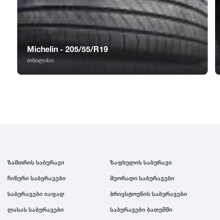
GT Radial
2007
Sailun
2006
Michelin - 205/55/R19
Triangle
2005
თბილისი
Linglong
2004
Roadstone
2003
Nankang
2002
ზამთრის საბურავი
ზაფხულის საბურავი
Roadx
2001
ჩინური საბურავები
მეორადი საბურავები
საბურავები იაფად
ბრიჯსტოუნის საბურავები
Joyroad
2000
ლასას საბურავები
საბურავები ბათუმში