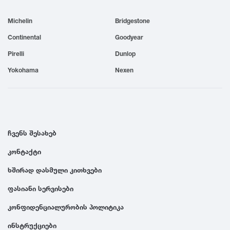
1999
Michelin
Bridgestone
Continental
Goodyear
1998
Pirelli
Dunlop
Yokohama
Nexen
1997
1996
ჩვენს შესახებ
1995
კონტაქტი
1994
ხშირად დასმული კითხვები
ფასიანი სერვისები
1993
კონფიდენციალურობის პოლიტიკა
1992
ინსტრუქციები