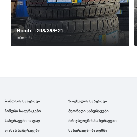
GT Radial
2007
Sailun
2006
Roadx - 295/35/R21
Triangle
2005
თბილისი
Linglong
2004
Roadstone
2003
Nankang
2002
ზამთრის საბურავი
ზაფხულის საბურავი
Roadx
2001
ჩინური საბურავები
მეორადი საბურავები
საბურავები იაფად
ბრიჯსტოუნის საბურავები
Joyroad
2000
ლასას საბურავები
საბურავები ბათუმში