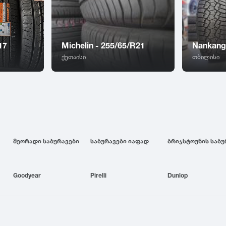
17
Michelin - 255/65/R21
Nankang
ქუთაისი
თბილისი
მეორადი საბურავები
საბურავები იაფად
Goodyear
Pirelli
Dunlop