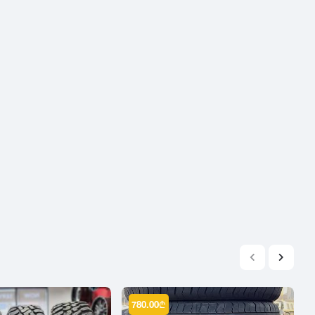
2004
2003
2002
2001
2000
1999
1998
1997
1996
1995
1994
1993
1992
1991
1990
780.00
₾