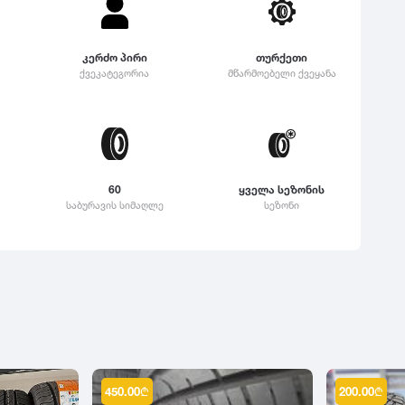
კერძო პირი
თურქეთი
ქვეკატეგორია
მწარმოებელი ქვეყანა
60
ყველა სეზონის
საბურავის სიმაღლე
სეზონი
450.00
₾
200.00
₾