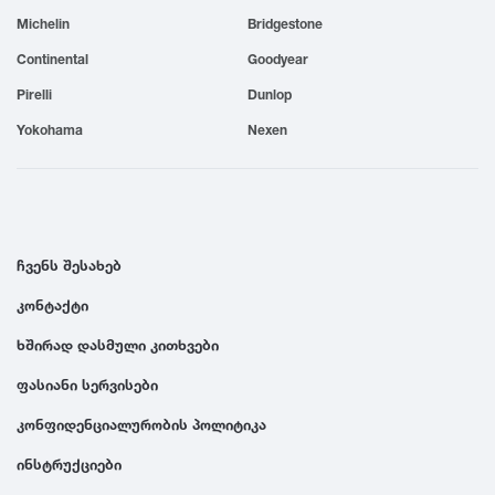
Michelin
Bridgestone
1999
Continental
Goodyear
1998
Pirelli
Dunlop
Yokohama
Nexen
1997
1996
ჩვენს შესახებ
1995
კონტაქტი
ხშირად დასმული კითხვები
1994
ფასიანი სერვისები
1993
კონფიდენციალურობის პოლიტიკა
ინსტრუქციები
1992