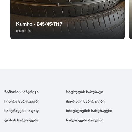
GT Radial
2007
Sailun
2006
Kumho - 245/45/R17
თბილისი
Triangle
2005
Linglong
2004
Roadstone
2003
Nankang
2002
ზამთრის საბურავი
ზაფხულის საბურავი
ჩინური საბურავები
მეორადი საბურავები
Roadx
2001
საბურავები იაფად
ბრიჯსტოუნის საბურავები
ლასას საბურავები
საბურავები ბათუმში
Joyroad
2000