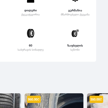
დილერი
გერმანია
ქვეკატეგორია
მწარმოებელი ქვეყანა
60
ზაფხულის
საბურავის სიმაღლე
სეზონი
950.00
₾
350.00
₾