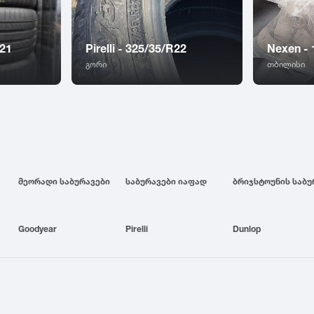
R21
Pirelli - 325/35/R22
Nexen -
გორი
თბილისი
მეორადი საბურავები
საბურავები იაფად
Goodyear
Pirelli
Dunlop