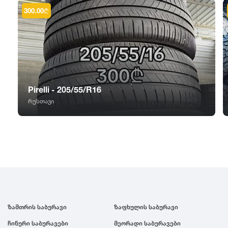
GT Radial
2007
300.00
₾
Sailun
2006
Triangle
2005
Pirelli - 205/55/R16
Linglong
2004
რუსთავი
Roadstone
2003
Nankang
2002
Roadx
2001
ზამთრის საბურავი
ზაფხულის საბურავი
Joyroad
2000
ჩინური საბურავები
მეორადი საბურავები