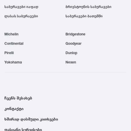
საბურავები იაფად
ბრიჯსტოუნის საბურავები
1999
ლასას საბურავები
საბურავები ბათუმში
1998
Michelin
Bridgestone
1997
Continental
Goodyear
Pirelli
Dunlop
1996
Yokohama
Nexen
1995
1994
ჩვენს შესახებ
კონტაქტი
1993
ხშირად დასმული კითხვები
1992
ფასიანი სერვისები