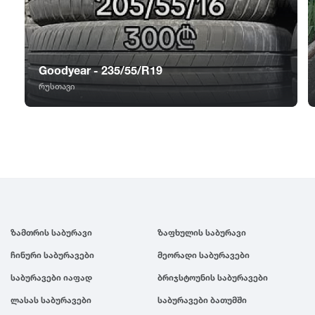
GT Radial
2007
Sailun
2006
Goodyear - 235/55/R19
Triangle
2005
რუსთავი
Linglong
2004
Roadstone
2003
Nankang
2002
ზამთრის საბურავი
ზაფხულის საბურავი
Roadx
2001
ჩინური საბურავები
მეორადი საბურავები
საბურავები იაფად
ბრიჯსტოუნის საბურავები
Joyroad
2000
ლასას საბურავები
საბურავები ბათუმში