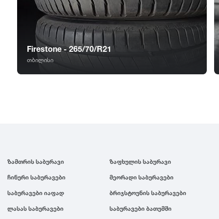
GT Radial
2007
Sailun
2006
Firestone - 265/70/R21
Triangle
2005
თბილისი
Linglong
2004
Roadstone
2003
Nankang
2002
ზამთრის საბურავი
ზაფხულის საბურავი
Roadx
2001
ჩინური საბურავები
მეორადი საბურავები
საბურავები იაფად
ბრიჯსტოუნის საბურავები
Joyroad
2000
ლასას საბურავები
საბურავები ბათუმში