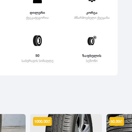
დილერი
კორეა
ქვეკატეგორია
მწარმოებელი ქვეყანა
50
ზაფხულის
საბურავის სიმაღლე
სეზონი
1000.00
₾
50.00
₾