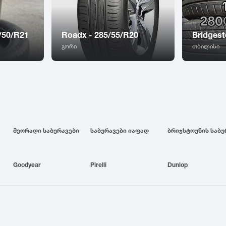
/50/R21
Roadx - 285/55/R20
Bridgest
გორი
თბილისი
მეორადი საბურავები
საბურავები იაფად
Goodyear
Pirelli
Dunlop