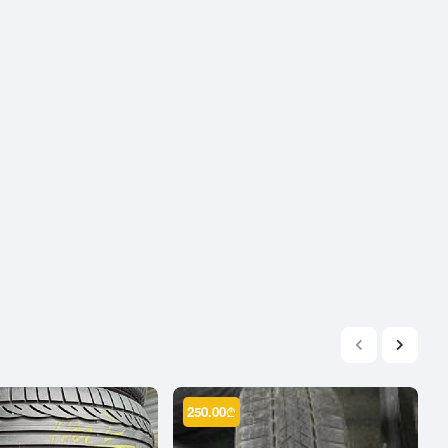
2004
2003
2002
2001
2000
1999
1998
1997
1996
1995
1994
1993
1992
1991
250.00
₾
1990