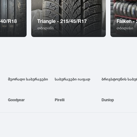
5/40/R18
Triangle - 215/45/R17
Falken -
თბილისი
თბილისი
მეორადი საბურავები
საბურავები იაფად
Goodyear
Pirelli
Dunlop