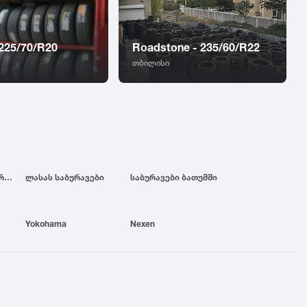
 225/70/R20
Roadstone - 235/60/R22
თბილისი
ბრიჯსტოუნის საბურავები
ლასას საბურავები
საბურავები ბათუმში
Yokohama
Nexen