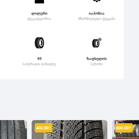
დილერი
იაპონია
ქვეკატეგორია
მწარმოებელი ქვეყანა
45
ზაფხულის
საბურავის სიმაღლე
სეზონი
400.00
₾
800.00
₾