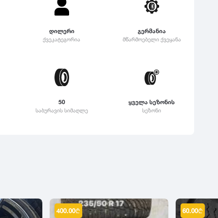
დილერი
გერმანია
ქვეკატეგორია
მწარმოებელი ქვეყანა
50
ყველა სეზონის
საბურავის სიმაღლე
სეზონი
400.00
₾
60.00
₾