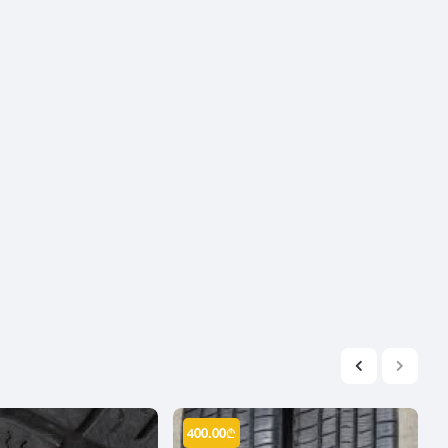
2004
2003
2002
2001
2000
1999
1998
1997
1996
1995
1994
1993
1992
1991
1990
400.00
₾