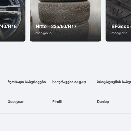
/40/R18
Nitto - 235/50/R17
BFGoodr
თბილისი
თბილისი
მეორადი საბურავები
საბურავები იაფად
Goodyear
Pirelli
Dunlop