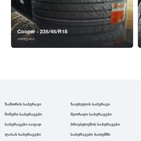
GT Radial
2007
Sailun
2006
Cooper - 235/45/R18
Triangle
2005
თბილისი
Linglong
2004
Roadstone
2003
Nankang
2002
ზამთრის საბურავი
ზაფხულის საბურავი
Roadx
2001
ჩინური საბურავები
მეორადი საბურავები
საბურავები იაფად
ბრიჯსტოუნის საბურავები
Joyroad
2000
ლასას საბურავები
საბურავები ბათუმში