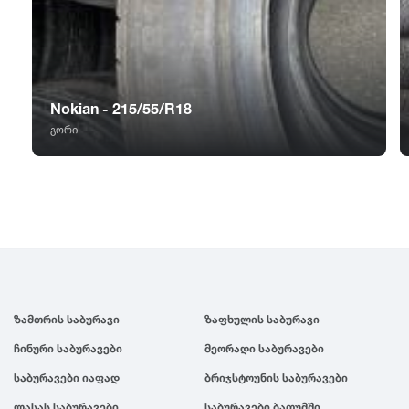
GT Radial
2007
Sailun
2006
Nokian - 215/55/R18
Triangle
2005
გორი
Linglong
2004
Roadstone
2003
Nankang
2002
ზამთრის საბურავი
ზაფხულის საბურავი
Roadx
2001
ჩინური საბურავები
მეორადი საბურავები
Joyroad
2000
საბურავები იაფად
ბრიჯსტოუნის საბურავები
ლასას საბურავები
საბურავები ბათუმში