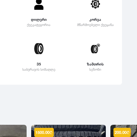
დილერი
კორეა
ქვეკატეგორია
მწარმოებელი ქვეყანა
35
ზამთრის
საბურავის სიმაღლე
სეზონი
1500.00
₾
200.00
₾