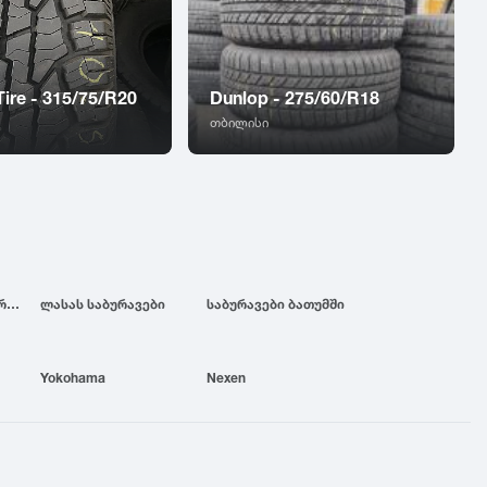
Tire - 315/75/R20
Dunlop - 275/60/R18
თბილისი
ბრიჯსტოუნის საბურავები
ლასას საბურავები
საბურავები ბათუმში
Yokohama
Nexen