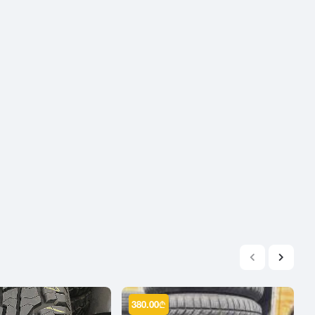
2004
2003
2002
2001
2000
1999
1998
1997
1996
1995
1994
1993
1992
1991
1990
380.00
₾