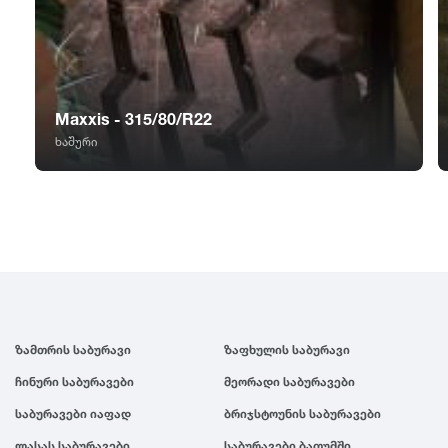
GT Radial
2007
Sailun
2006
Maxxis - 315/80/R22
Triangle
2005
ხაშური
Linglong
2004
Roadstone
2003
Nankang
2002
ზამთრის საბურავი
ზაფხულის საბურავი
Roadx
2001
ჩინური საბურავები
მეორადი საბურავები
Joyroad
2000
საბურავები იაფად
ბრიჯსტოუნის საბურავები
ლასას საბურავები
საბურავები ბათუმში