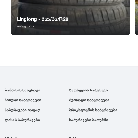
GT Radial
2007
Sailun
2006
Linglong - 255/35/R20
თბილისი
Triangle
2005
Linglong
2004
Roadstone
2003
ზამთრის საბურავი
ზაფხულის საბურავი
Nankang
2002
ჩინური საბურავები
მეორადი საბურავები
Roadx
2001
საბურავები იაფად
ბრიჯსტოუნის საბურავები
ლასას საბურავები
საბურავები ბათუმში
Joyroad
2000