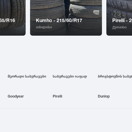
/65/R16
Kumho - 215/60/R17
Pirelli -
თბილისი
ქუთაისი
მეორადი საბურავები
საბურავები იაფად
Goodyear
Pirelli
Dunlop