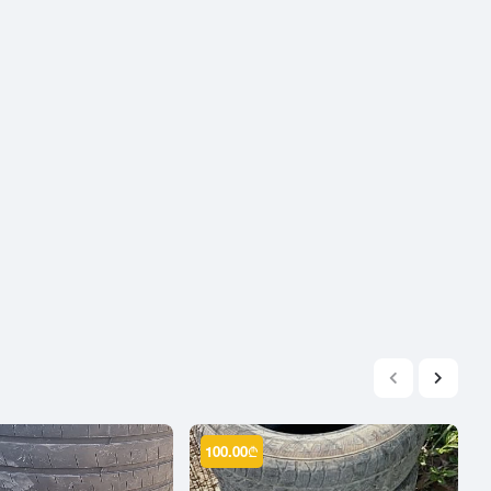
2004
2003
2002
2001
2000
1999
1998
1997
1996
1995
1994
1993
1992
1991
100.00
₾
1990