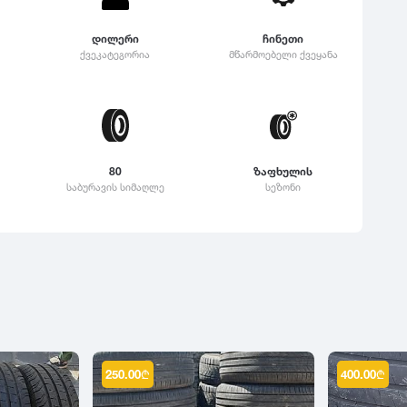
დილერი
ჩინეთი
ქვეკატეგორია
მწარმოებელი ქვეყანა
80
ზაფხულის
საბურავის სიმაღლე
სეზონი
250.00
₾
400.00
₾