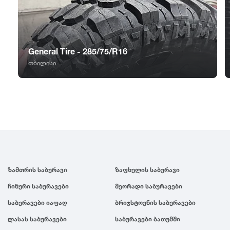
GT Radial
2007
Sailun
2006
General Tire - 285/75/R16
Triangle
2005
თბილისი
Linglong
2004
Roadstone
2003
Nankang
2002
ზამთრის საბურავი
ზაფხულის საბურავი
Roadx
2001
ჩინური საბურავები
მეორადი საბურავები
საბურავები იაფად
ბრიჯსტოუნის საბურავები
Joyroad
2000
ლასას საბურავები
საბურავები ბათუმში