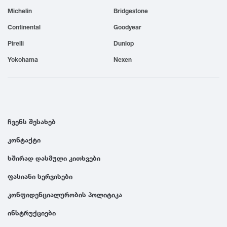
Michelin
Bridgestone
1999
Continental
Goodyear
1998
Pirelli
Dunlop
Yokohama
Nexen
1997
1996
ჩვენს შესახებ
1995
კონტაქტი
ხშირად დასმული კითხვები
1994
ფასიანი სერვისები
1993
კონფიდენციალურობის პოლიტიკა
ინსტრუქციები
1992