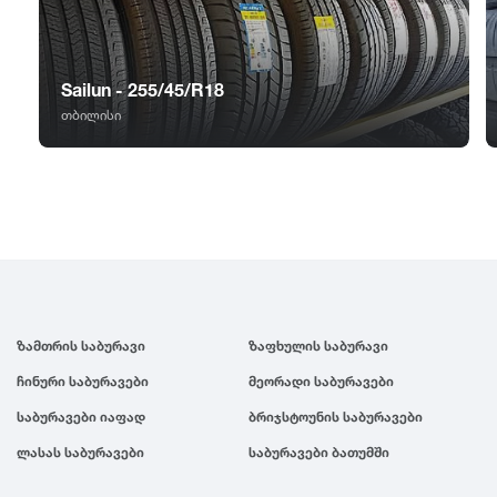
GT Radial
2007
Sailun
2006
Sailun - 255/45/R18
თბილისი
Triangle
2005
Linglong
2004
Roadstone
2003
Nankang
2002
ზამთრის საბურავი
ზაფხულის საბურავი
ჩინური საბურავები
მეორადი საბურავები
Roadx
2001
საბურავები იაფად
ბრიჯსტოუნის საბურავები
ლასას საბურავები
საბურავები ბათუმში
Joyroad
2000