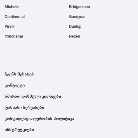
Michelin
Bridgestone
1999
Continental
Goodyear
1998
Pirelli
Dunlop
Yokohama
Nexen
1997
1996
ჩვენს შესახებ
1995
კონტაქტი
ხშირად დასმული კითხვები
1994
ფასიანი სერვისები
1993
კონფიდენციალურობის პოლიტიკა
ინსტრუქციები
1992