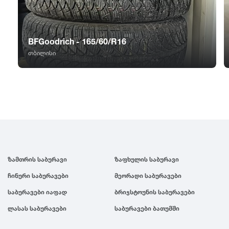
GT Radial
2007
Sailun
2006
BFGoodrich - 165/60/R16
თბილისი
Triangle
2005
Linglong
2004
Roadstone
2003
Nankang
2002
ზამთრის საბურავი
ზაფხულის საბურავი
ჩინური საბურავები
მეორადი საბურავები
Roadx
2001
საბურავები იაფად
ბრიჯსტოუნის საბურავები
ლასას საბურავები
საბურავები ბათუმში
Joyroad
2000