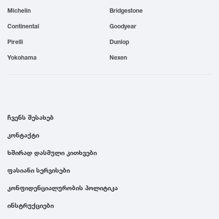
Michelin
Bridgestone
1999
Continental
Goodyear
1998
Pirelli
Dunlop
Yokohama
Nexen
1997
1996
ჩვენს შესახებ
1995
კონტაქტი
ხშირად დასმული კითხვები
1994
ფასიანი სერვისები
1993
კონფიდენციალურობის პოლიტიკა
ინსტრუქციები
1992