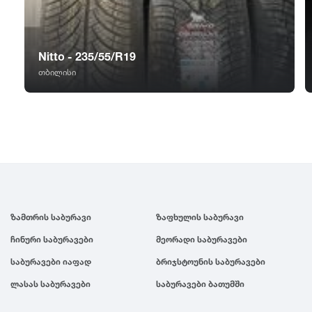
GT Radial
2007
Sailun
2006
Nitto - 235/55/R19
თბილისი
Triangle
2005
Linglong
2004
Roadstone
2003
Nankang
2002
ზამთრის საბურავი
ზაფხულის საბურავი
ჩინური საბურავები
მეორადი საბურავები
Roadx
2001
საბურავები იაფად
ბრიჯსტოუნის საბურავები
ლასას საბურავები
საბურავები ბათუმში
Joyroad
2000