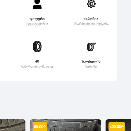
დილერი
იაპონია
ქვეკატეგორია
მწარმოებელი ქვეყანა
40
ზაფხულის
საბურავის სიმაღლე
სეზონი
50.00
₾
400.00
₾