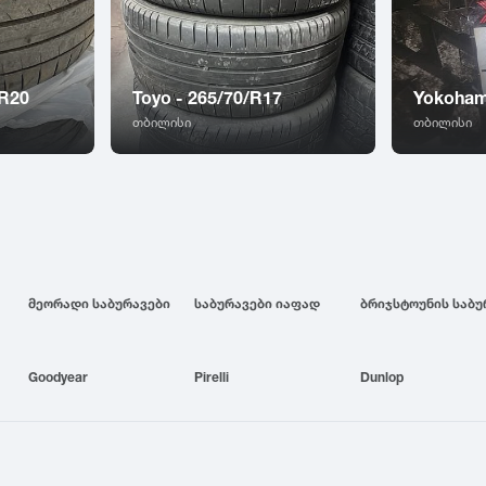
/R20
Toyo - 265/70/R17
Yokoham
თბილისი
თბილისი
მეორადი საბურავები
საბურავები იაფად
Goodyear
Pirelli
Dunlop