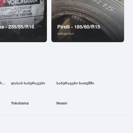
a - 235/85/R16
Pirelli - 185/60/R15
თბილისი
ბრიჯსტოუნის საბურავები
ლასას საბურავები
საბურავები ბათუმში
Yokohama
Nexen