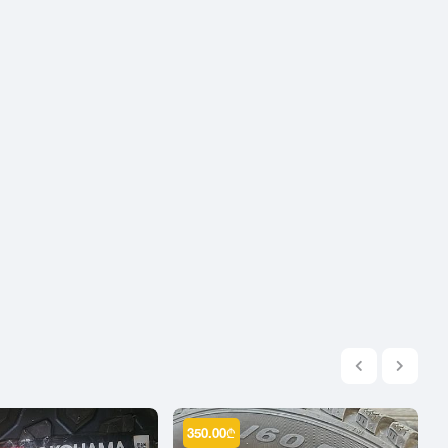
2004
2003
2002
2001
2000
1999
1998
1997
1996
1995
1994
1993
1992
1991
1990
350.00
₾