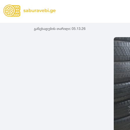
განცხადების თარიღი:
05.13.26
ზამთრის
Lassa
სიგანე
სიმაღლ
ზაფხულის
Michelin
ყველა სეზონის
31
1
Bridgestone
35
1
Continental
37
2
Goodyear
135
3
Pirelli
145
3
Dunlop