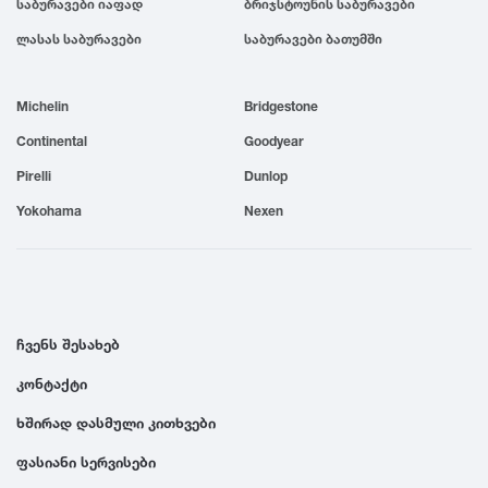
საბურავები იაფად
ბრიჯსტოუნის საბურავები
1999
ლასას საბურავები
საბურავები ბათუმში
1998
Michelin
Bridgestone
Continental
Goodyear
1997
Pirelli
Dunlop
Yokohama
Nexen
1996
1995
ჩვენს შესახებ
1994
კონტაქტი
1993
ხშირად დასმული კითხვები
ფასიანი სერვისები
1992