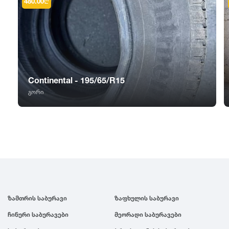
GT Radial
2007
480.00
₾
Sailun
2006
Triangle
2005
Continental - 195/65/R15
Linglong
2004
გორი
Roadstone
2003
Nankang
2002
Roadx
2001
ზამთრის საბურავი
ზაფხულის საბურავი
Joyroad
2000
ჩინური საბურავები
მეორადი საბურავები