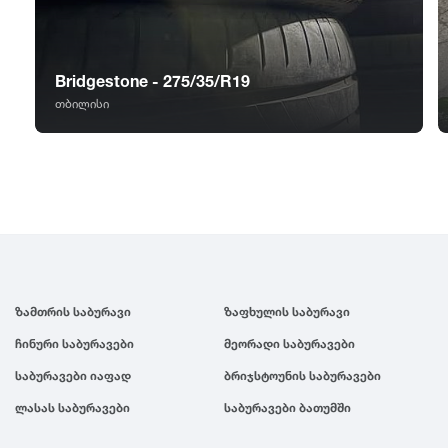
GT Radial
2007
Sailun
2006
Bridgestone - 275/35/R19
თბილისი
Triangle
2005
Linglong
2004
Roadstone
2003
Nankang
2002
ზამთრის საბურავი
ზაფხულის საბურავი
ჩინური საბურავები
მეორადი საბურავები
Roadx
2001
საბურავები იაფად
ბრიჯსტოუნის საბურავები
ლასას საბურავები
საბურავები ბათუმში
Joyroad
2000