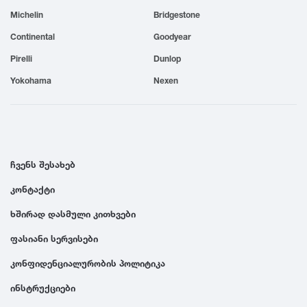
Michelin
Bridgestone
1999
Continental
Goodyear
1998
Pirelli
Dunlop
Yokohama
Nexen
1997
1996
ჩვენს შესახებ
1995
კონტაქტი
ხშირად დასმული კითხვები
1994
ფასიანი სერვისები
1993
კონფიდენციალურობის პოლიტიკა
ინსტრუქციები
1992