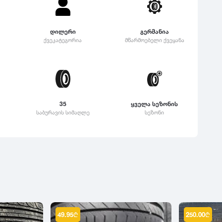
დილერი
გერმანია
ქვეკატეგორია
მწარმოებელი ქვეყანა
35
ყველა სეზონის
საბურავის სიმაღლე
სეზონი
49.95
₾
250.00
₾