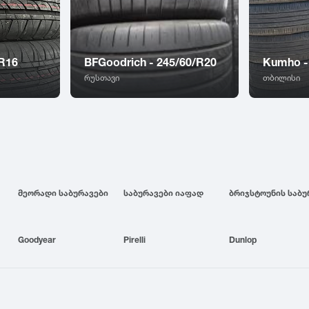
/R16
BFGoodrich - 245/60/R20
Kumho -
რუსთავი
თბილისი
მეორადი საბურავები
საბურავები იაფად
Goodyear
Pirelli
Dunlop