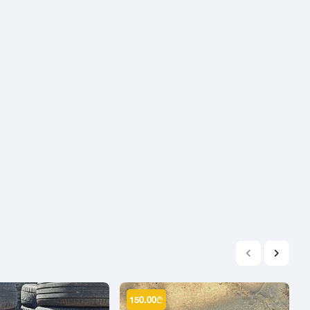
2004
2003
2002
2001
2000
1999
1998
1997
1996
1995
1994
1993
1992
1991
1990
150.00
₾