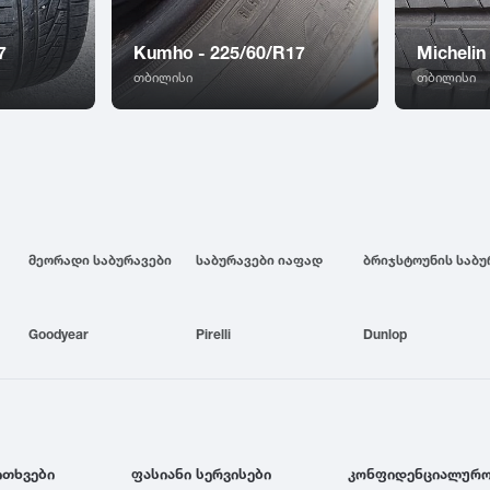
7
Kumho - 225/60/R17
Michelin
თბილისი
თბილისი
მეორადი საბურავები
საბურავები იაფად
Goodyear
Pirelli
Dunlop
ითხვები
ფასიანი სერვისები
კონფიდენციალურო