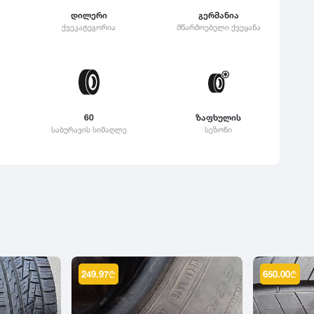
დილერი
გერმანია
ქვეკატეგორია
მწარმოებელი ქვეყანა
60
ზაფხულის
საბურავის სიმაღლე
სეზონი
249.97
₾
650.00
₾