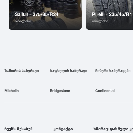
Sailun - 375/85/R24
Pirelli - 235/45/R1
თბილისი
თბილისი
ზამთრის საბურავი
ზაფხულის საბურავი
ჩინური საბურავები
Michelin
Bridgestone
Continental
ჩვენს შესახებ
კონტაქტი
ხშირად დასმული კ