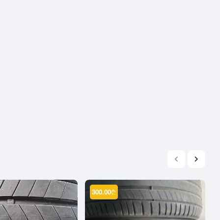
2004
2003
2002
2001
2000
1999
1998
1997
1996
1995
1994
1993
1992
300.00
₾
1991
1990