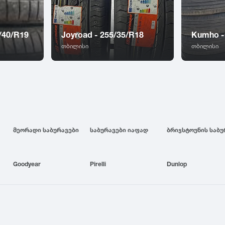
/40/R19
Joyroad - 255/35/R18
Kumho -
თბილისი
თბილისი
მეორადი საბურავები
საბურავები იაფად
Goodyear
Pirelli
Dunlop