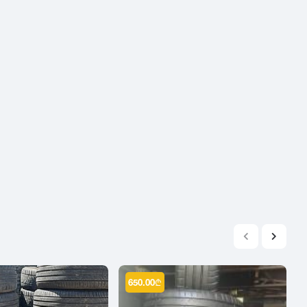
2004
2003
2002
2001
2000
1999
1998
1997
1996
1995
1994
1993
1992
1991
650.00
₾
1990