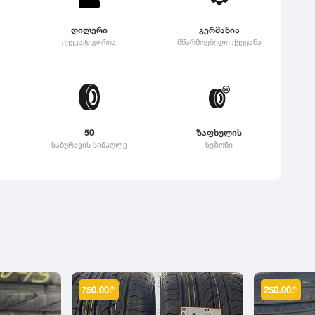
დილერი
გერმანია
ქვეკატეგორია
მწარმოებელი ქვეყანა
50
ზაფხულის
საბურავის სიმაღლე
სეზონი
750.00
₾
250.00
₾