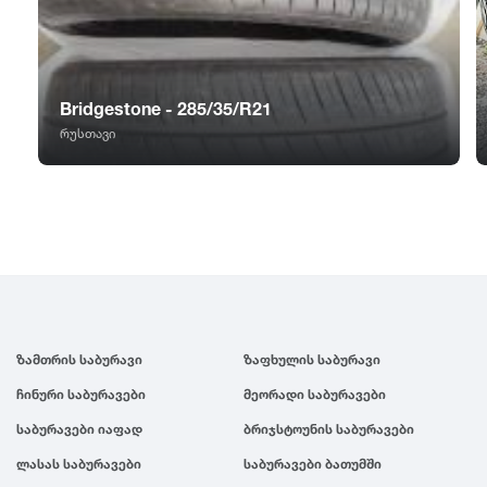
GT Radial
2007
Sailun
2006
Bridgestone - 285/35/R21
Triangle
2005
რუსთავი
Linglong
2004
Roadstone
2003
Nankang
2002
ზამთრის საბურავი
ზაფხულის საბურავი
Roadx
2001
ჩინური საბურავები
მეორადი საბურავები
საბურავები იაფად
ბრიჯსტოუნის საბურავები
Joyroad
2000
ლასას საბურავები
საბურავები ბათუმში