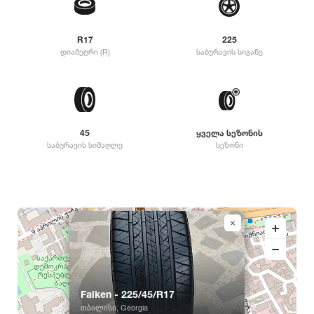
R13
395
R14
BFGoodrich
2014
R15
R17
225
დიამეტრი (R)
საბურავის სიგანე
R16
Falken
2013
R17
R18
Nitto
2012
R19
R20
45
ყველა სეზონის
R21
საბურავის სიმაღლე
სეზონი
Cooper
2011
R22
R23
General Tire
2010
R24
Nexen
2009
Maxxis
2008
Falken - 225/45/R17
თბილისი, Georgia