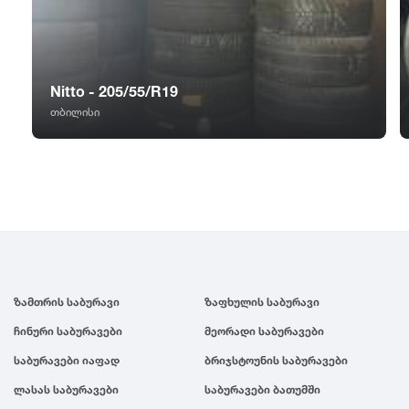
GT Radial
2007
Sailun
2006
Nitto - 205/55/R19
Triangle
2005
თბილისი
Linglong
2004
Roadstone
2003
Nankang
2002
ზამთრის საბურავი
ზაფხულის საბურავი
Roadx
2001
ჩინური საბურავები
მეორადი საბურავები
საბურავები იაფად
ბრიჯსტოუნის საბურავები
Joyroad
2000
ლასას საბურავები
საბურავები ბათუმში