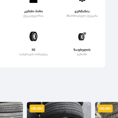
კერძო პირი
გერმანია
ქვეკატეგორია
მწარმოებელი ქვეყანა
50
ზაფხულის
საბურავის სიმაღლე
სეზონი
100.00
₾
100.00
₾