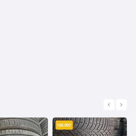
2004
2003
2002
2001
2000
1999
1998
1997
1996
1995
1994
1993
1992
1991
150.00
₾
1990