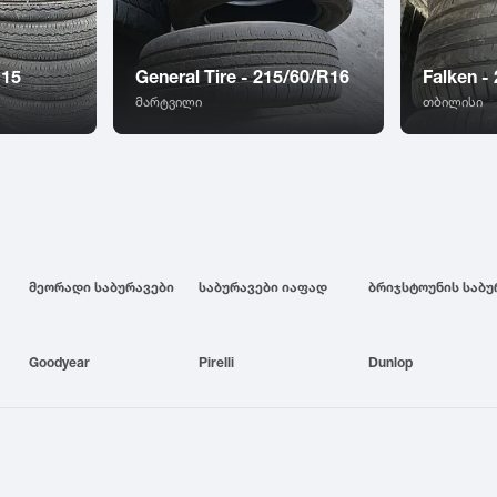
R15
General Tire - 215/60/R16
Falken -
მარტვილი
თბილისი
მეორადი საბურავები
საბურავები იაფად
Goodyear
Pirelli
Dunlop